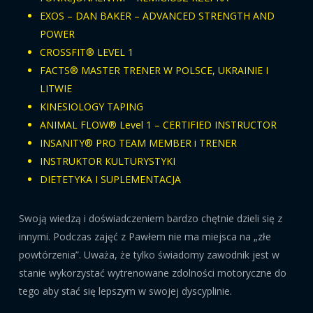
EXOS – DAN BAKER – ADVANCED STRENGTH AND
POWER
CROSSFIT® LEVEL 1
FACTS® MASTER TRENER W POLSCE, UKRAINIE I
LITWIE
KINESIOLOGY TAPING
ANIMAL FLOW® Level 1 – CERTIFIED INSTRUCTOR
INSANITY® PRO TEAM MEMBER i TRENER
INSTRUKTOR KULTURYSTYKI
DIETETYKA I SUPLEMENTACJA
Swoją wiedzą i doświadczeniem bardzo chętnie dzieli się z
innymi. Podczas zajęć z Pawłem nie ma miejsca na „złe
powtórzenia”. Uważa, że tylko świadomy zawodnik jest w
stanie wykorzystać wytrenowane zdolności motoryczne do
tego aby stać się lepszym w swojej dyscyplinie.