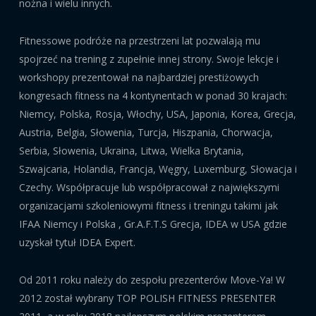
nożna i wielu innych.
Fitnessowe podróże na przestrzeni lat pozwalają mu
spojrzeć na trening z zupełnie innej strony. Swoje lekcje i
workshopy prezentował na najbardziej prestiżowych
kongresach fitness na 4 kontynentach w ponad 30 krajach:
Niemcy, Polska, Rosja, Włochy, USA, Japonia, Korea, Grecja,
Austria, Belgia, Słowenia, Turcja, Hiszpania, Chorwacja,
Serbia, Słowenia, Ukraina, Litwa, Wielka Brytania,
Szwajcaria, Holandia, Francja, Węgry, Luxemburg, Słowacja i
Czechy. Współpracuje lub współpracował z największymi
organizacjami szkoleniowymi fitness i treningu takimi jak
IFAA Niemcy i Polska , Gr.A.F.T.S Grecja, IDEA w USA gdzie
uzyskał tytuł IDEA Expert.
Od 2011 roku należy do zespołu prezenterów Move-Ya! W
2012 został wybrany TOP POLISH FITNESS PRESENTER