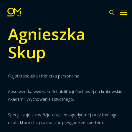
Skip
Men
to
search
main
Agnieszka
content
Skup
Fizjoterapeutka i trenerka personalna.
Absolwentka wydziału Rehabilitacji Ruchowej na krakowskiej
Akademii Wychowania Fizycznego.
Specjalizuje się w fizjoterapii ortopedycznej oraz treningu
osób, które chcą rozpocząć przygodę ze sportem.